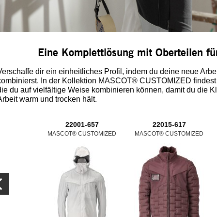
Eine Komplettlösung mit Oberteilen fü
Verschaffe dir ein einheitliches Profil, indem du deine neue Ar
kombinierst. In der Kollektion MASCOT® CUSTOMIZED findest d
die du auf vielfältige Weise kombinieren können, damit du die Kle
Arbeit warm und trocken hält.
22001-657
22015-617
MASCOT® CUSTOMIZED
MASCOT® CUSTOMIZED