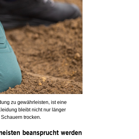
dung zu gewährleisten, ist eine
idung bleibt nicht nur länger
n Schauern trocken.
 meisten beansprucht werden