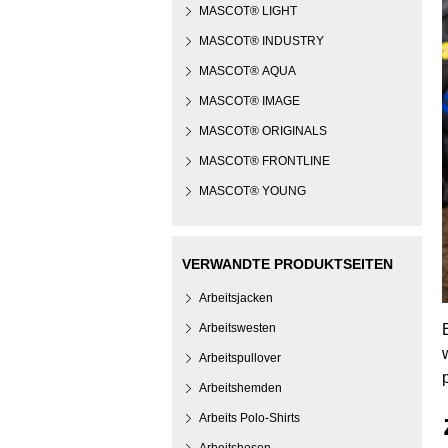
MASCOT® LIGHT
MASCOT® INDUSTRY
MASCOT® AQUA
MASCOT® IMAGE
MASCOT® ORIGINALS
MASCOT® FRONTLINE
MASCOT® YOUNG
VERWANDTE PRODUKTSEITEN
Arbeitsjacken
Arbeitswesten
Arbeitspullover
Arbeitshemden
Arbeits Polo-Shirts