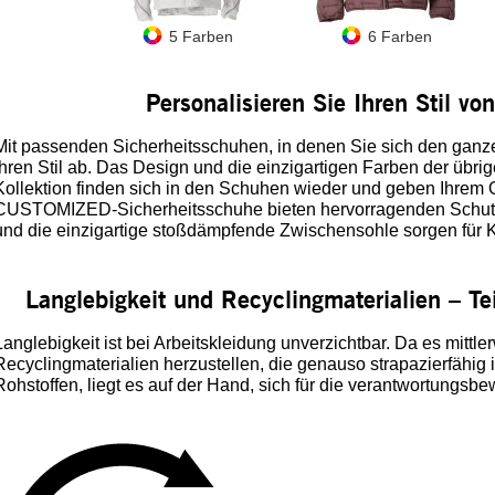
5 Farben
6 Farben
Personalisieren Sie Ihren Stil vo
Mit passenden Sicherheitsschuhen, in denen Sie sich den ganze
Ihren Stil ab. Das Design und die einzigartigen Farben der
Kollektion finden sich in den Schuhen wieder und geben Ihrem 
CUSTOMIZED-Sicherheitsschuhe bieten hervorragenden Schutz.
und die einzigartige stoßdämpfende Zwischensohle sorgen für Ko
Langlebigkeit und Recyclingmaterialien – Te
Langlebigkeit ist bei Arbeitskleidung unverzichtbar. Da es mittle
Recyclingmaterialien herzustellen, die genauso strapazierfähig
Rohstoffen, liegt es auf der Hand, sich für die verantwortungsb