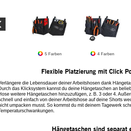
5 Farben
4 Farben
Flexible Platzierung mit Click 
Verlängere die Lebensdauer deiner Arbeitshosen dank Hängeta
Durch das Klicksystem kannst du deine Hängetaschen an beliebi
Hose weitere Hängetaschen hinzuzufügen, z. B. 3 oder 4. Auß
schnell und einfach von deiner Arbeitshose auf deine Shorts w
nicht umpacken musst. So kommst du mit deinem Tagewerk schne
Temperaturschwankungen.
Hängetaschen sind separat e