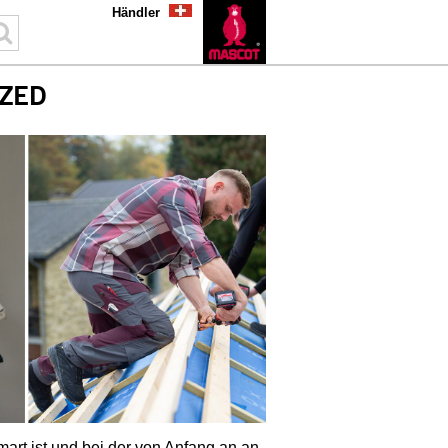
Händler
ZED
art ist und bei der von Anfang an an