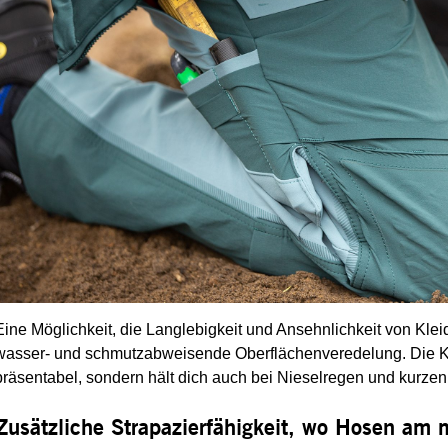
Eine Möglichkeit, die Langlebigkeit und Ansehnlichkeit von Klei
wasser- und schmutzabweisende Oberflächenveredelung. Die Kle
präsentabel, sondern hält dich auch bei Nieselregen und kurze
Zusätzliche Strapazierfähigkeit, wo Hosen am