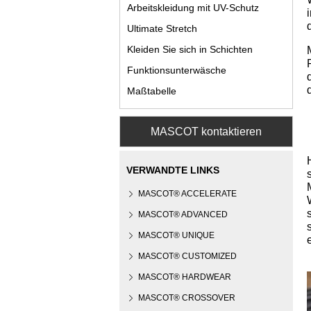
Arbeitskleidung mit UV-Schutz
Ultimate Stretch
Kleiden Sie sich in Schichten
Funktionsunterwäsche
Maßtabelle
MASCOT kontaktieren
VERWANDTE LINKS
MASCOT® ACCELERATE
MASCOT® ADVANCED
MASCOT® UNIQUE
MASCOT® CUSTOMIZED
MASCOT® HARDWEAR
MASCOT® CROSSOVER