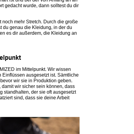
t gedacht wurde, dann solltest du dir
noch mehr Stretch. Durch die große
t du genau die Kleidung, in der du
en es dir außerdem, die Kleidung an
telpunkt
IZED im Mittelpunkt. Wir wissen
n Einflüssen ausgesetzt ist. Sämtliche
 bevor wir sie in Produktion geben.
 damit wir sicher sein können, dass
standhalten, der sie oft ausgesetzt
tziert sind, dass sie deine Arbeit