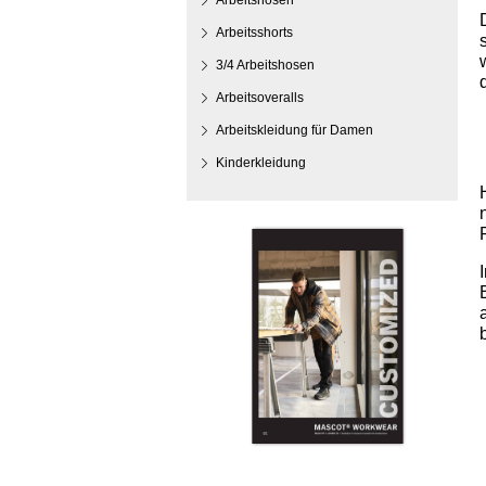
Arbeitshosen
Arbeitsshorts
3/4 Arbeitshosen
Arbeitsoveralls
Arbeitskleidung für Damen
Kinderkleidung