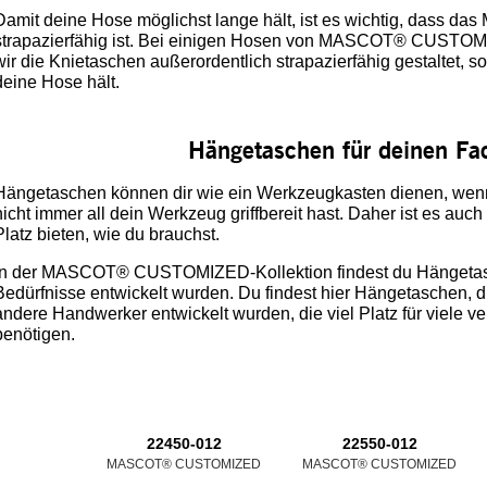
Damit deine Hose möglichst lange hält, ist es wichtig, dass das
strapazierfähig ist. Bei einigen Hosen von MASCOT® CUSTOMIZ
wir die Knietaschen außerordentlich strapazierfähig gestaltet, so
deine Hose hält.
Hängetaschen für deinen Fa
Hängetaschen können dir wie ein Werkzeugkasten dienen, wenn 
nicht immer all dein Werkzeug griffbereit hast. Daher ist es auch
Platz bieten, wie du brauchst.
In der MASCOT® CUSTOMIZED-Kollektion findest du Hängetasch
Bedürfnisse entwickelt wurden. Du findest hier Hängetaschen, die
andere Handwerker entwickelt wurden, die viel Platz für viele
benötigen.
22450-012
22550-012
MASCOT® CUSTOMIZED
MASCOT® CUSTOMIZED