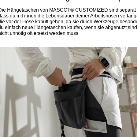
Die Hängetaschen von MASCOT® CUSTOMIZED sind separat erhä
dass du mit ihnen die Lebensdauer deiner Arbeitshosen verlänge
die vor der Hose kaputt gehen, da sie durch Werkzeuge besonde
du einfach neue Hängetaschen kaufen, wenn sie abgenutzt sind,
nicht unnötig oft ersetzt werden muss.