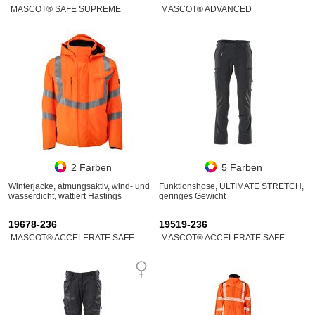
MASCOT® SAFE SUPREME
MASCOT® ADVANCED
2 Farben
5 Farben
Winterjacke, atmungsaktiv, wind- und
Funktionshose, ULTIMATE STRETCH,
wasserdicht, wattiert Hastings
geringes Gewicht
19678-236
19519-236
MASCOT® ACCELERATE SAFE
MASCOT® ACCELERATE SAFE