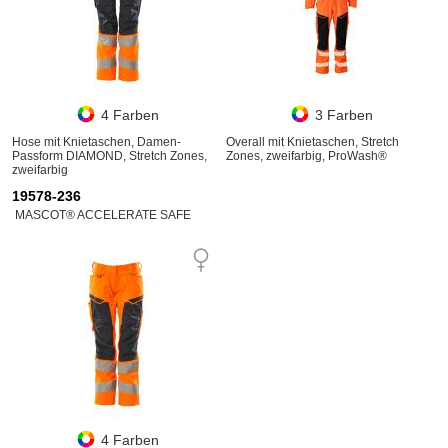
4 Farben
3 Farben
Hose mit Knietaschen, Damen-
Overall mit Knietaschen, Stretch
Passform DIAMOND, Stretch Zones,
Zones, zweifarbig, ProWash®
zweifarbig
19578-236
MASCOT® ACCELERATE SAFE
4 Farben