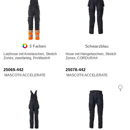
3 Farben
Schwarzblau
Latzhose mit Knietaschen, Stretch
Hose mit Hängetaschen, Stretch
Zones, zweifarbig, ProWash®
Zones, CORDURA®
25069-442
25078-442
MASCOT® ACCELERATE
MASCOT® ACCELERATE