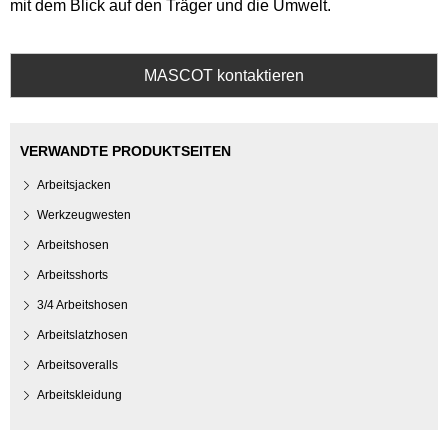
mit dem Blick auf den Träger und die Umwelt.
MASCOT kontaktieren
VERWANDTE PRODUKTSEITEN
Arbeitsjacken
Werkzeugwesten
Arbeitshosen
Arbeitsshorts
3/4 Arbeitshosen
Arbeitslatzhosen
Arbeitsoveralls
Arbeitskleidung