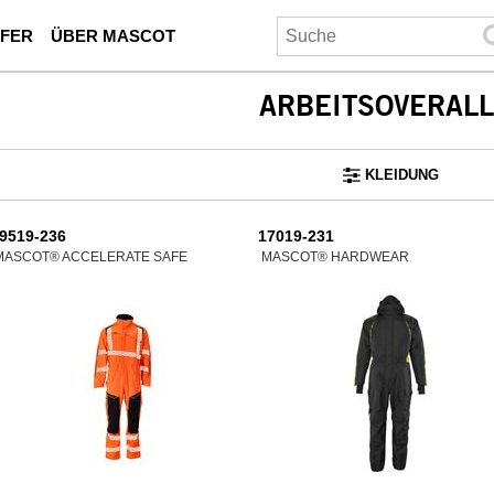
UFER
ÜBER MASCOT
ARBEITSOVERAL
KLEIDUNG
9519-236
17019-231
MASCOT® ACCELERATE SAFE
MASCOT® HARDWEAR