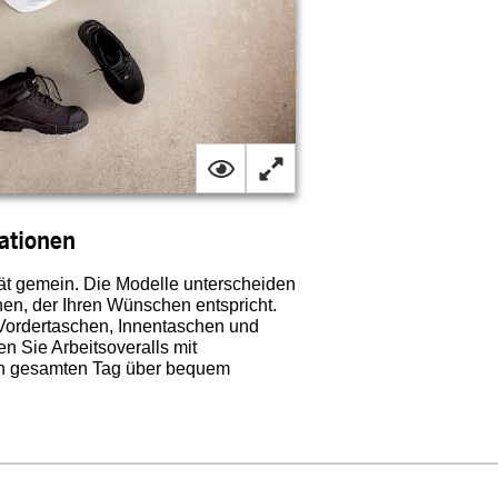
uationen
ät gemein. Die Modelle unterscheiden
nen, der Ihren Wünschen entspricht.
 Vordertaschen, Innentaschen und
 Sie Arbeitsoveralls mit
en gesamten Tag über bequem