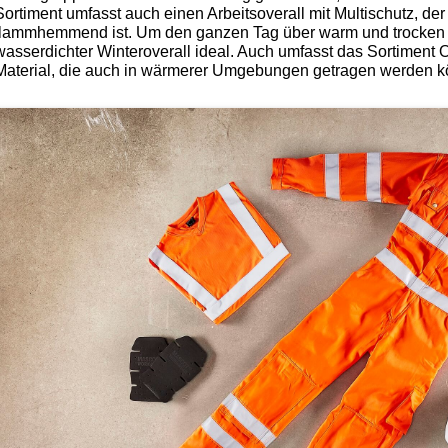
Sortiment umfasst auch einen Arbeitsoverall mit Multischutz, der 
flammhemmend ist. Um den ganzen Tag über warm und trocken zu
wasserdichter Winteroverall ideal. Auch umfasst das Sortiment 
Material, die auch in wärmerer Umgebungen getragen werden k