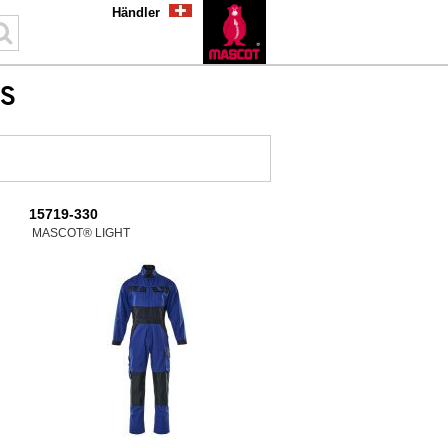
Händler
LS
15719-330
MASCOT® LIGHT