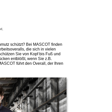
nd,
 Schmutz schützt? Bei MASCOT finden
eitsoveralls, die sich in vielen
schützen Sie von Kopf bis Fuß und
ücken entblößt, wenn Sie z.B.
MASCOT führt den Overall, der Ihren