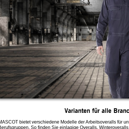
Varianten für alle Bran
MASCOT bietet verschiedene Modelle der Arbeitsoveralls für u
Berufsgruppen. So finden Sie einlagige Overalls, Winteroverall