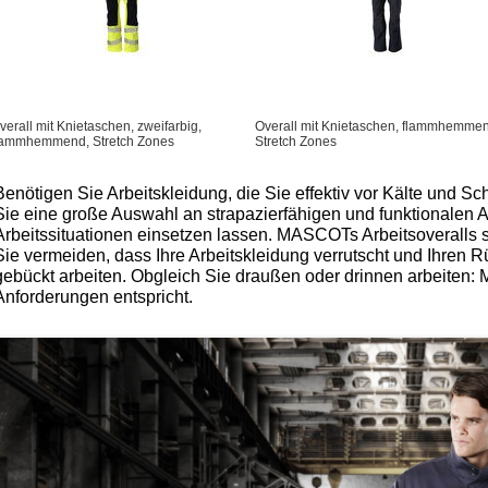
verall mit Knietaschen, zweifarbig,
Overall mit Knietaschen, flammhemme
lammhemmend, Stretch Zones
Stretch Zones
Benötigen Sie Arbeitskleidung, die Sie effektiv vor Kälte und
Sie eine große Auswahl an strapazierfähigen und funktionalen Arb
Arbeitssituationen einsetzen lassen. MASCOTs Arbeitsoveralls 
Sie vermeiden, dass Ihre Arbeitskleidung verrutscht und Ihren R
gebückt arbeiten. Obgleich Sie draußen oder drinnen arbeiten: 
Anforderungen entspricht.