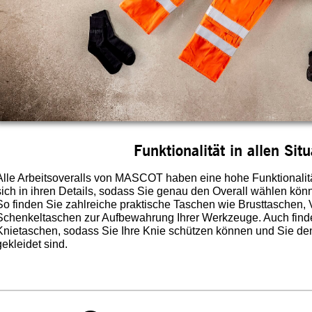
Funktionalität in allen Sit
Alle Arbeitsoveralls von MASCOT haben eine hohe Funktionalit
sich in ihren Details, sodass Sie genau den Overall wählen kön
So finden Sie zahlreiche praktische Taschen wie Brusttaschen,
Schenkeltaschen zur Aufbewahrung Ihrer Werkzeuge. Auch finden
Knietaschen, sodass Sie Ihre Knie schützen können und Sie d
gekleidet sind.