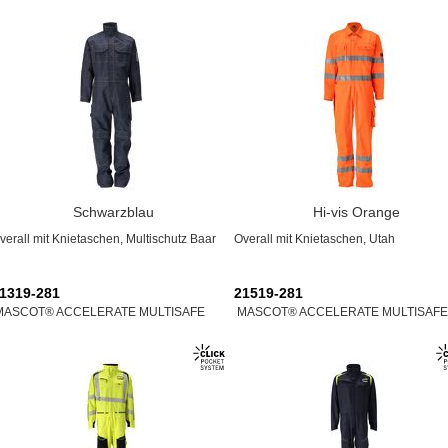
Schwarzblau
Hi-vis Orange
verall mit Knietaschen, Multischutz Baar
Overall mit Knietaschen, Utah
1319-281
21519-281
MASCOT® ACCELERATE MULTISAFE
MASCOT® ACCELERATE MULTISAFE