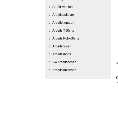
Arbeitswesten
Arbeitspullover
Arbeitshemden
Arbeits T-Shirts
Arbeits Polo-Shirts
Arbeitshosen
Arbeitsshorts
3/4 Arbeitshosen
O
Arbeitslatzhosen
2