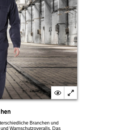
chen
nterschiedliche Branchen und
s und Warnschutzoveralls. Das