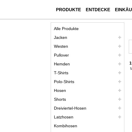
PRODUKTE
ENTDECKE
EINKÄ
Alle Produkte
Jacken
Westen
Pullover
1
Hemden
T-Shirts
Polo-Shirts
Hosen
Shorts
Dreiviertel-Hosen
Latzhosen
Kombihosen