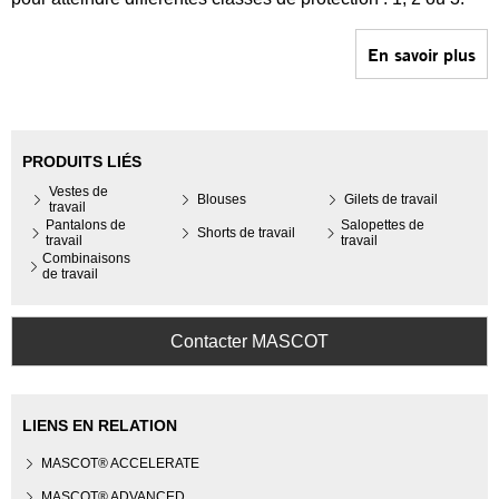
En savoir plus
PRODUITS LIÉS
Vestes de
Blouses
Gilets de travail
travail
Pantalons de
Salopettes de
Shorts de travail
travail
travail
Combinaisons
de travail
Contacter MASCOT
LIENS EN RELATION
MASCOT® ACCELERATE
MASCOT® ADVANCED