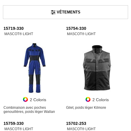
VÊTEMENTS
15719-330
15754-330
MASCOT® LIGHT
MASCOT® LIGHT
2 Coloris
2 Coloris
Combinaison avec poches
Gilet, poids léger Kilmore
genouillères, poids léger Wallan
15759-330
15702-253
MASCOT® LIGHT
MASCOT® LIGHT