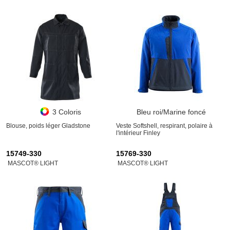
3 Coloris
Bleu roi/Marine foncé
Blouse, poids léger Gladstone
Veste Softshell, respirant, polaire à
l'intérieur Finley
15749-330
15769-330
MASCOT® LIGHT
MASCOT® LIGHT