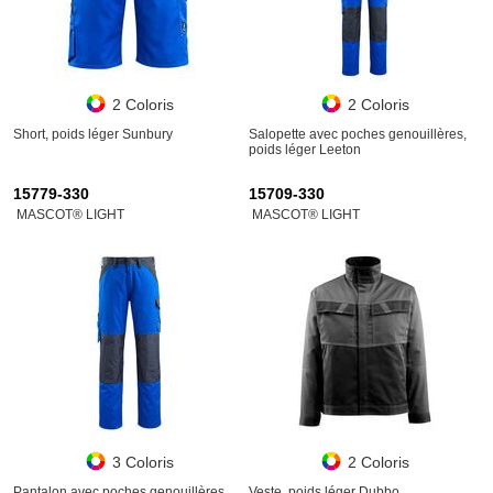
2 Coloris
2 Coloris
Short, poids léger Sunbury
Salopette avec poches genouillères,
poids léger Leeton
15779-330
15709-330
MASCOT® LIGHT
MASCOT® LIGHT
3 Coloris
2 Coloris
Pantalon avec poches genouillères,
Veste, poids léger Dubbo