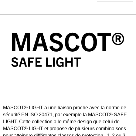
MASCOT® LIGHT a une liaison proche avec la norme de
sécurité EN ISO 20471, par exemple la MASCOT® SAFE
LIGHT. Cette collection a le même design que celui de
MASCOT® LIGHT et propose de plusieurs combinaisons
pour atteindre différentes classes de protection : 1, 2 ou 3.