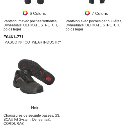
6 Coloris
7 Coloris
Pantacourt avec poches flottantes,
Pantalon avec poches genouillères,
Dyneema®, ULTIMATE STRETCH,
Dyneema®, ULTIMATE STRETCH,
poids léger
poids léger
F0461-771
MASCOT® FOOTWEAR INDUSTRY
Noir
Chaussures de sécurité basses, S3,
BOA® Fit System, Dyneema®,
CORDURA®