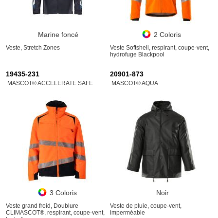
Marine foncé
2 Coloris
Veste, Stretch Zones
Veste Softshell, respirant, coupe-vent,
hydrofuge Blackpool
19435-231
20901-873
MASCOT® ACCELERATE SAFE
MASCOT® AQUA
3 Coloris
Noir
Veste grand froid, Doublure
Veste de pluie, coupe-vent,
CLIMASCOT®, respirant, coupe-vent,
imperméable