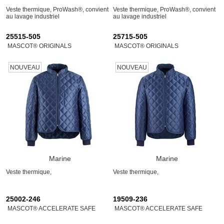
Veste thermique, ProWash®, convient
Veste thermique, ProWash®, convient
au lavage industriel
au lavage industriel
25515-505
25715-505
MASCOT® ORIGINALS
MASCOT® ORIGINALS
NOUVEAU
NOUVEAU
Marine
Marine
Veste thermique,
Veste thermique,
25002-246
19509-236
MASCOT® ACCELERATE SAFE
MASCOT® ACCELERATE SAFE