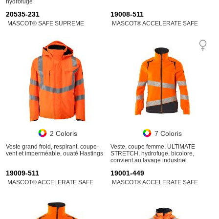
hydrofuge
20535-231
19008-511
MASCOT® SAFE SUPREME
MASCOT® ACCELERATE SAFE
2 Coloris
7 Coloris
Veste grand froid, respirant, coupe-
Veste, coupe femme, ULTIMATE
vent et imperméable, ouaté Hastings
STRETCH, hydrofuge, bicolore,
convient au lavage industriel
19009-511
19001-449
MASCOT® ACCELERATE SAFE
MASCOT® ACCELERATE SAFE