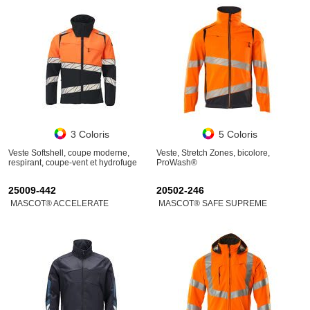
3 Coloris
5 Coloris
Veste Softshell, coupe moderne,
Veste, Stretch Zones, bicolore,
respirant, coupe-vent et hydrofuge
ProWash®
25009-442
20502-246
MASCOT® ACCELERATE
MASCOT® SAFE SUPREME