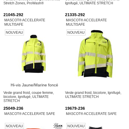
Stretch Zones, ProWash®
Ignifugé, ULTIMATE STRETCH
21045-292
21335-292
MASCOT® ACCELERATE
MASCOT® ACCELERATE
MULTISAFE
MULTISAFE
NOUVEAU
NOUVEAU
Hi-vis Jaune/Marine foncé
Veste grand froid, coupe femme,
Veste grand froid, bicolore, Ignifugé,
bicolore, Ignifugé, ULTIMATE
ULTIMATE STRETCH
STRETCH
25049-236
19679-236
MASCOT® ACCELERATE SAFE
MASCOT® ACCELERATE SAFE
NOUVEAU
NOUVEAU