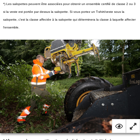
*) Les salopettes peuvent être associées pour obtenir un ensemble certifié de classe 2 ou 3
si la veste est portée par dessus la salopette. Si vous portez un T-shirt/veste sous la
salopette, c'est la classe affectée à la salopette qui déterminera la classe à laquelle affecter
l'ensemble.