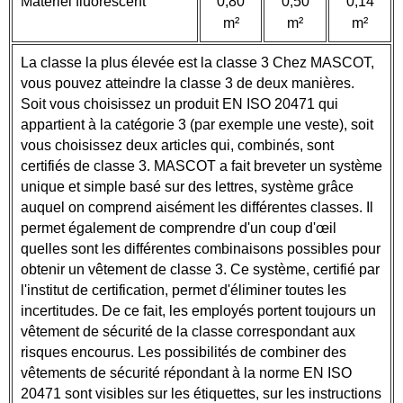
Matériel fluorescent
0,80
0,50
0,14
m²
m²
m²
La classe la plus élevée est la classe 3 Chez MASCOT,
vous pouvez atteindre la classe 3 de deux manières.
Soit vous choisissez un produit EN ISO 20471 qui
appartient à la catégorie 3 (par exemple une veste), soit
vous choisissez deux articles qui, combinés, sont
certifiés de classe 3. MASCOT a fait breveter un système
unique et simple basé sur des lettres, système grâce
auquel on comprend aisément les différentes classes. Il
permet également de comprendre d'un coup d'œil
quelles sont les différentes combinaisons possibles pour
obtenir un vêtement de classe 3. Ce système, certifié par
l'institut de certification, permet d'éliminer toutes les
incertitudes. De ce fait, les employés portent toujours un
vêtement de sécurité de la classe correspondant aux
risques encourus. Les possibilités de combiner des
vêtements de sécurité répondant à la norme EN ISO
20471 sont visibles sur les étiquettes, sur les instructions