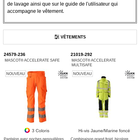
de lavage ainsi que sur le guide de l'utilisateur qui
accompagne le vêtement.
VÊTEMENTS
24579-236
21019-292
MASCOT® ACCELERATE SAFE
MASCOT® ACCELERATE
MULTISAFE
NOUVEAU
NOUVEAU
3 Coloris
Hi-vis Jaune/Marine foncé
Pantalon avec poches genouillères,
Combinaison grand froid, bicolore,