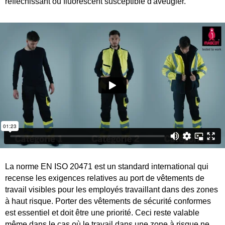
réfléchissant ou fluorescent susceptible d'aveugler.
La norme EN ISO 20471 est un standard international qui
recense les exigences relatives au port de vêtements de
travail visibles pour les employés travaillant dans des zones
à haut risque. Porter des vêtements de sécurité conformes
est essentiel et doit être une priorité. Ceci reste valable
même dans le cas où le travail dans une zone à risque ne