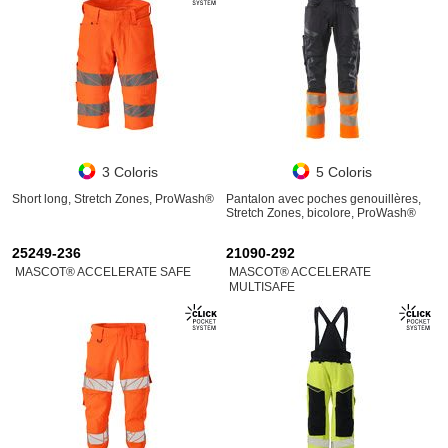
3 Coloris
5 Coloris
Short long, Stretch Zones, ProWash®
Pantalon avec poches genouillères,
Stretch Zones, bicolore, ProWash®
25249-236
21090-292
MASCOT® ACCELERATE SAFE
MASCOT® ACCELERATE
MULTISAFE