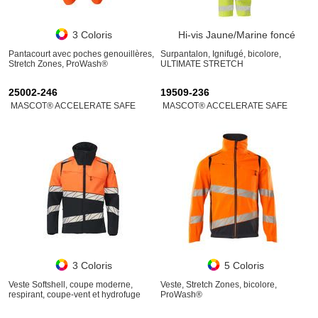
3 Coloris
Hi-vis Jaune/Marine foncé
Pantacourt avec poches genouillères,
Surpantalon, Ignifugé, bicolore,
Stretch Zones, ProWash®
ULTIMATE STRETCH
25002-246
19509-236
MASCOT® ACCELERATE SAFE
MASCOT® ACCELERATE SAFE
3 Coloris
5 Coloris
Veste Softshell, coupe moderne,
Veste, Stretch Zones, bicolore,
respirant, coupe-vent et hydrofuge
ProWash®