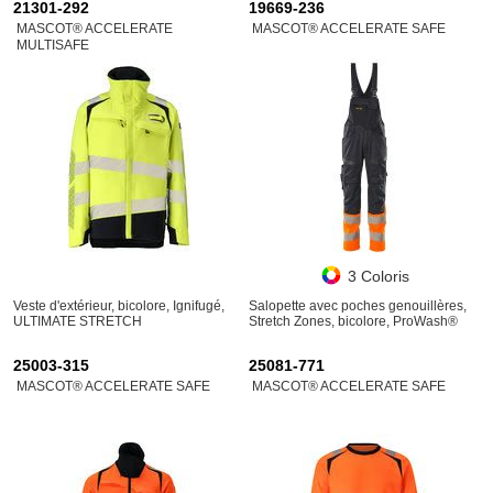
21301-292
19669-236
MASCOT® ACCELERATE
MASCOT® ACCELERATE SAFE
MULTISAFE
3 Coloris
Veste d'extérieur, bicolore, Ignifugé,
Salopette avec poches genouillères,
ULTIMATE STRETCH
Stretch Zones, bicolore, ProWash®
25003-315
25081-771
MASCOT® ACCELERATE SAFE
MASCOT® ACCELERATE SAFE