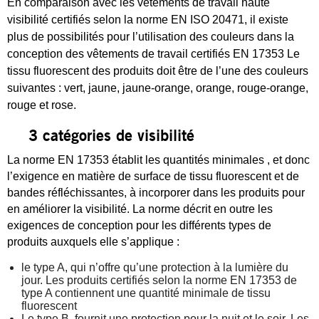
En comparaison avec les vêtements de travail haute
visibilité certifiés selon la norme EN ISO 20471, il existe
plus de possibilités pour l’utilisation des couleurs dans la
conception des vêtements de travail certifiés EN 17353 Le
tissu fluorescent des produits doit être de l’une des couleurs
suivantes : vert, jaune, jaune-orange, orange, rouge-orange,
rouge et rose.
3 catégories de visibilité
La norme EN 17353 établit les quantités minimales , et donc
l’exigence en matière de surface de tissu fluorescent et de
bandes réfléchissantes, à incorporer dans les produits pour
en améliorer la visibilité. La norme décrit en outre les
exigences de conception pour les différents types de
produits auxquels elle s’applique :
le type A, qui n’offre qu’une protection à la lumière du
jour. Les produits certifiés selon la norme EN 17353 de
type A contiennent une quantité minimale de tissu
fluorescent
Le type B, fournit une protection pour la nuit et le soir. Les