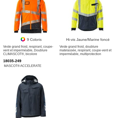
9 Coloris
Hi-vis Jaune/Marine foncé
Veste grand froid, respirant, coupe-
Veste grand froid, doublure
vent et imperméable, Doublure
matelassée, respirant, coupe-vent et
CLIMASCOT®, bicolore
imperméable, multiprotection
18035-249
MASCOT® ACCELERATE