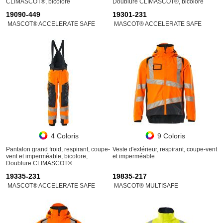
CLIMASCOT®, bicolore
Doublure CLIMASCOT®, bicolore
19090-449
19301-231
MASCOT® ACCELERATE SAFE
MASCOT® ACCELERATE SAFE
4 Coloris
9 Coloris
Pantalon grand froid, respirant, coupe-
Veste d'extérieur, respirant, coupe-vent
vent et imperméable, bicolore,
et imperméable
Doublure CLIMASCOT®
19335-231
19835-217
MASCOT® ACCELERATE SAFE
MASCOT® MULTISAFE