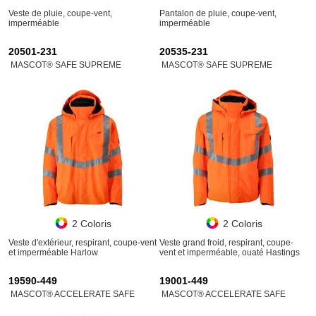
Veste de pluie, coupe-vent,
Pantalon de pluie, coupe-vent,
imperméable
imperméable
20501-231
20535-231
MASCOT® SAFE SUPREME
MASCOT® SAFE SUPREME
2 Coloris
2 Coloris
Veste d'extérieur, respirant, coupe-vent
Veste grand froid, respirant, coupe-
et imperméable Harlow
vent et imperméable, ouaté Hastings
19590-449
19001-449
MASCOT® ACCELERATE SAFE
MASCOT® ACCELERATE SAFE