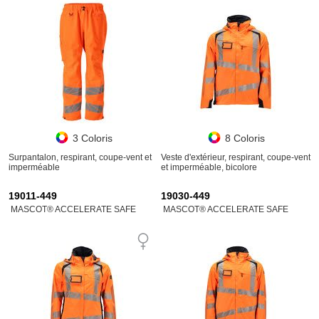
3 Coloris
8 Coloris
Surpantalon, respirant, coupe-vent et
Veste d'extérieur, respirant, coupe-vent
imperméable
et imperméable, bicolore
19011-449
19030-449
MASCOT® ACCELERATE SAFE
MASCOT® ACCELERATE SAFE