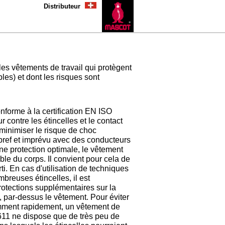
Distributeur
s vêtements de travail qui protègent
les) et dont les risques sont
nforme à la certification EN ISO
ur contre les étincelles et le contact
 minimiser le risque de choc
 bref et imprévu avec des conducteurs
ne protection optimale, le vêtement
mble du corps. Il convient pour cela de
ti. En cas d'utilisation de techniques
breuses étincelles, il est
otections supplémentaires sur la
e, par-dessus le vêtement. Pour éviter
amment rapidement, un vêtement de
1611 ne dispose que de très peu de