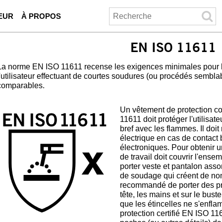
EUR
À PROPOS
EN ISO 11611
La norme EN ISO 11611 recense les exigences minimales pour le
l'utilisateur effectuant de courtes soudures (ou procédés semblab
comparables.
Un vêtement de protection co
11611 doit protéger l'utilisate
bref avec les flammes. Il doit
électrique en cas de contact
électroniques. Pour obtenir u
de travail doit couvrir l'ense
porter veste et pantalon assor
de soudage qui créent de nom
recommandé de porter des pr
tête, les mains et sur le bust
que les étincelles ne s'enfl
protection certifié EN ISO 1