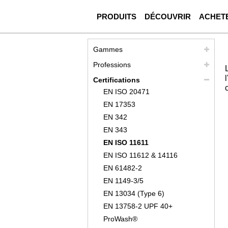
PRODUITS
DÉCOUVRIR
ACHET
Gammes
Professions
Certifications
EN ISO 20471
EN 17353
EN 342
EN 343
EN ISO 11611
EN ISO 11612 & 14116
EN 61482-2
EN 1149-3/5
EN 13034 (Type 6)
EN 13758-2 UPF 40+
ProWash®