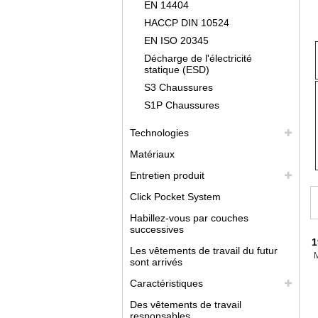
EN 14404
HACCP DIN 10524
EN ISO 20345
Décharge de l'électricité
statique (ESD)
S3 Chaussures
S1P Chaussures
Technologies
Matériaux
Entretien produit
Click Pocket System
Habillez-vous par couches
successives
1
Les vêtements de travail du futur
sont arrivés
Caractéristiques
Des vêtements de travail
responsables