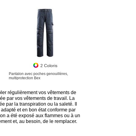
2 Coloris
Pantalon avec poches genouillères,
multiprotection Bex
ler régulièrement vos vêtements de
urée par vos vêtements de travail. La
e par la transpiration ou la saleté. Il
l adapté et en bon état conforme par
ion a été exposé aux flammes ou à un
ement et, au besoin, de le remplacer.