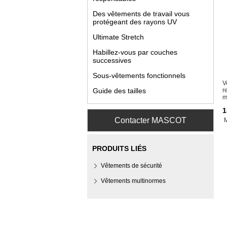
Des vêtements de travail vous
protégeant des rayons UV
Ultimate Stretch
Habillez-vous par couches
successives
Sous-vêtements fonctionnels
V
Guide des tailles
r
m
1
Contacter MASCOT
PRODUITS LIÉS
Vêtements de sécurité
Vêtements multinormes