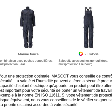
Marine foncé
2 Coloris
ombinaison avec poches genouillères,
Salopette avec poches genouillères,
ultiprotection Baar
multiprotection Freibourg
Pour une protection optimale, MASCOT vous conseille de contrô
sécurité. La saleté et l'humidité peuvent altérer la sécurité proc
capacité d'isolant électrique qu'apporte un produit peut être altéré
est important pour votre sécurité de porter un vêtement de travai
exemple à la norme EN ISO 11611. Si votre vêtement de protect
risque équivalent, nous vous conseillons de le vérifier soigneus
La priorité est ainsi accordée à votre sécurité.