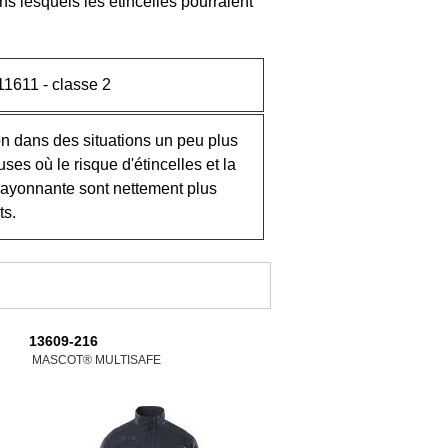
ns lesquels les étincelles pourraient
1611 - classe 2
on dans des situations un peu plus
ses où le risque d'étincelles et la
rayonnante sont nettement plus
ts.
13609-216
MASCOT® MULTISAFE