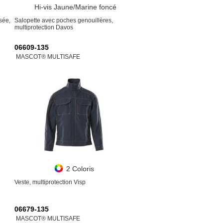
Hi-vis Jaune/Marine foncé
sée,
Salopette avec poches genouillères,
multiprotection Davos
06609-135
MASCOT® MULTISAFE
2 Coloris
Veste, multiprotection Visp
06679-135
MASCOT® MULTISAFE