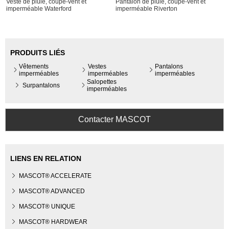
Veste de pluie, coupe-vent et
Pantalon de pluie, coupe-vent et
imperméable Waterford
imperméable Riverton
PRODUITS LIÉS
Vêtements
Vestes
Pantalons
imperméables
imperméables
imperméables
Salopettes
Surpantalons
imperméables
Contacter MASCOT
LIENS EN RELATION
MASCOT® ACCELERATE
MASCOT® ADVANCED
MASCOT® UNIQUE
MASCOT® HARDWEAR