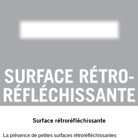
Surface rétroréfléchissante
La présence de petites surfaces rétroréfléchissantes