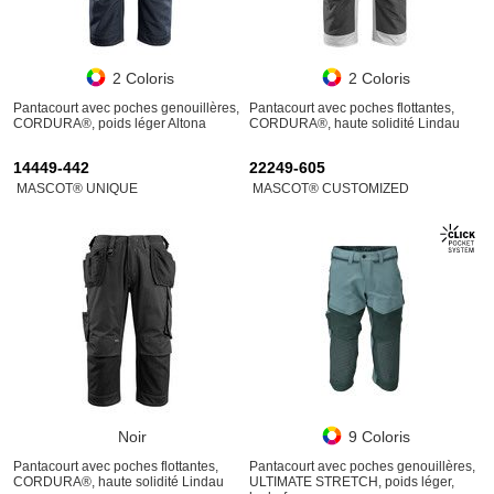
2 Coloris
2 Coloris
Pantacourt avec poches genouillères,
Pantacourt avec poches flottantes,
CORDURA®, poids léger Altona
CORDURA®, haute solidité Lindau
14449-442
22249-605
MASCOT® UNIQUE
MASCOT® CUSTOMIZED
Noir
9 Coloris
Pantacourt avec poches flottantes,
Pantacourt avec poches genouillères,
CORDURA®, haute solidité Lindau
ULTIMATE STRETCH, poids léger,