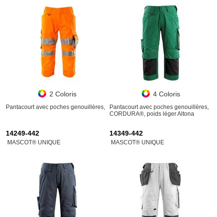
2 Coloris
4 Coloris
Pantacourt avec poches genouillères,
Pantacourt avec poches genouillères,
CORDURA®, poids léger Altona
14249-442
14349-442
MASCOT® UNIQUE
MASCOT® UNIQUE