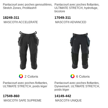
Pantacourt avec poches genouillères,
Pantacourt avec poches flottantes,
Stretch Zones, ProWash®
ULTIMATE STRETCH, hydrofuge,
bicolore
18249-311
17049-311
MASCOT® ACCELERATE
MASCOT® ADVANCED
2 Coloris
6 Coloris
Pantacourt avec poches flottantes,
Pantacourt avec poches flottantes,
ULTIMATE STRETCH, poids léger
Dyneema®, ULTIMATE STRETCH,
poids léger
17549-860
14149-442
MASCOT® SAFE SUPREME
MASCOT® UNIQUE