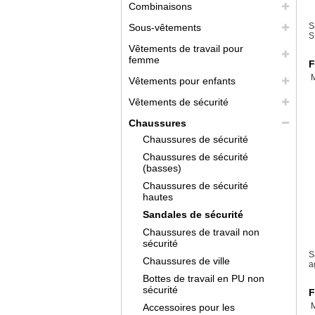
Combinaisons
S
Sous-vêtements
S
Vêtements de travail pour
femme
F
Vêtements pour enfants
Vêtements de sécurité
Chaussures
Chaussures de sécurité
Chaussures de sécurité
(basses)
Chaussures de sécurité
hautes
Sandales de sécurité
Chaussures de travail non
sécurité
S
Chaussures de ville
a
Bottes de travail en PU non
sécurité
F
Accessoires pour les