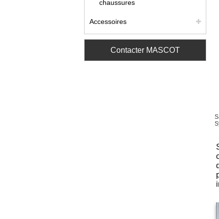
chaussures
Accessoires
Contacter MASCOT
S
S