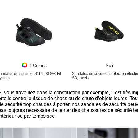
4 Coloris
Noir
andales de sécurité, S1PL, BOA® Fit
Sandales de sécurité, protection électri
ystem
SB, lacets
Si vous travaillez dans la construction par exemple, il est très i
orteils contre le risque de chocs ou de chute d’objets lourds. To
de sécurité trop chaudes à porter, nos sandales de sécurité peuven
pas toujours nécessaire de porter des chaussures de sécurité f
intérieur ou par temps sec.