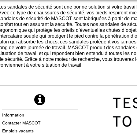
Les sandales de sécurité sont une bonne solution si votre trava
Avec ce type de chaussures de sécurité, vos pieds respirent mie
sandales de sécurité de MASCOT sont fabriquées à partir de maté
confort tout en assurant la sécurité. Toutes nos sandales de sé
ergonomique qui protège les orteils d’éventuelles chutes d’obje
intercalaire souple qui protègent le pied contre la pénétration d’
talon qui absorbe les chocs, ces sandales protègent vos jambes 
long de votre journée de travail. MASCOT produit des sandales 
situation de travail et qui répondent bien entendu à toutes les 
de sécurité. Grâce à notre moteur de recherche, vous trouverez 
conviennent à votre situation de travail.
Information
Contacter MASCOT
Emplois vacants