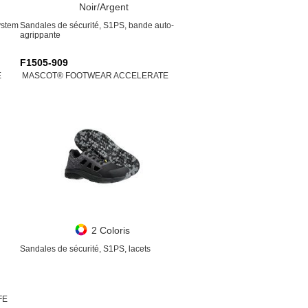
Noir/Argent
ystem
Sandales de sécurité, S1PS, bande auto-
agrippante
F1505-909
E
MASCOT® FOOTWEAR ACCELERATE
2 Coloris
Sandales de sécurité, S1PS, lacets
FE