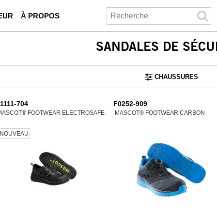
EUR
À PROPOS
SANDALES DE SÉCU
CHAUSSURES
1111-704
F0252-909
MASCOT® FOOTWEAR ELECTROSAFE
MASCOT® FOOTWEAR CARBON
NOUVEAU