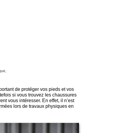
que,
mportant de protéger vos pieds et vos
utefois si vous trouvez les chaussures
t vous intéresser. En effet, il n’est
ermées lors de travaux physiques en