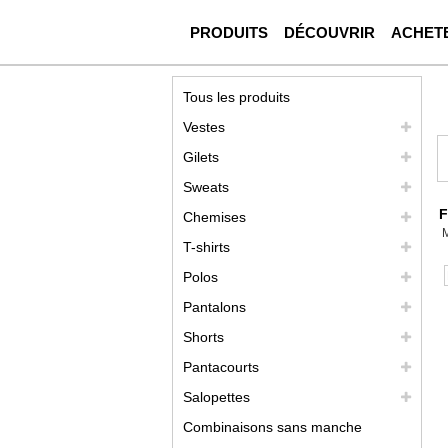
PRODUITS
DÉCOUVRIR
ACHET
Tous les produits
Vestes
Gilets
Sweats
F
Chemises
T-shirts
Polos
Pantalons
Shorts
Pantacourts
Salopettes
Combinaisons sans manche