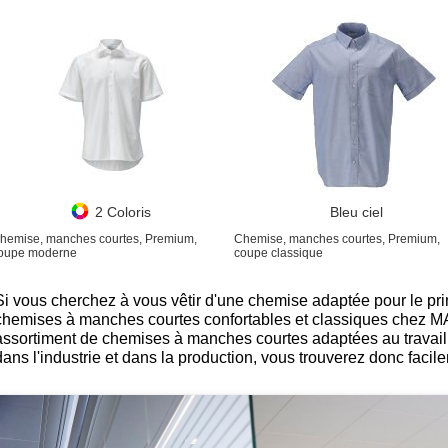
2 Coloris
Bleu ciel
hemise, manches courtes, Premium,
Chemise, manches courtes, Premium,
oupe moderne
coupe classique
Si vous cherchez à vous vêtir d'une chemise adaptée pour le prin
chemises à manches courtes confortables et classiques che
assortiment de chemises à manches courtes adaptées au travail 
dans l'industrie et dans la production, vous trouverez donc fac