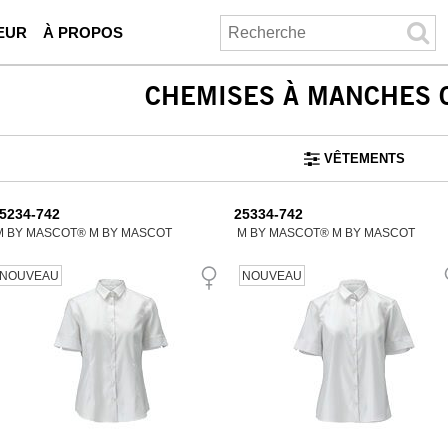
EUR
À PROPOS
CHEMISES À MANCHES 
VÊTEMENTS
5234-742
25334-742
M BY MASCOT® M BY MASCOT
M BY MASCOT® M BY MASCOT
NOUVEAU
NOUVEAU