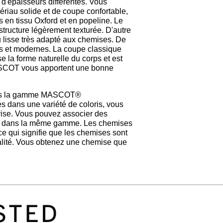
d'épaisseurs différentes. Vous
ériau solide et de coupe confortable,
en tissu Oxford et en popeline. Le
structure légèrement texturée. D'autre
ssu lisse très adapté aux chemises. De
s et modernes. La coupe classique
 la forme naturelle du corps et est
ASCOT vous apportent une bonne
ans la gamme MASCOT®
s une variété de coloris, vous
prise. Vous pouvez associer des
cot dans la même gamme. Les chemises
 qui signifie que les chemises sont
alité. Vous obtenez une chemise que