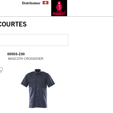
Distributeur
COURTES
00503-230
MASCOT® CROSSOVER