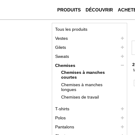
PRODUITS
DÉCOUVRIR
ACHET
Tous les produits
Vestes
Gilets
Sweats
2
Chemises
Chemises à manches
courtes
Chemises à manches
longues
Chemises de travail
T-shirts
Polos
Pantalons