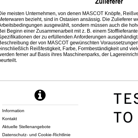
Zulieferer
Die meisten Unternehmen, von denen MASCOT Knöpfe, Reißver
Meterwaren bezieht, sind in Ostasien ansässig. Die Zulieferer we
Arbeitsbedingungen ausgewählt, sondern müssen auch die hohen
Bei Beginn einer Zusammenarbeit mit z. B. einem Stofflieferant
Spezifikationen der zu erfüllenden Anforderungen ausgehändigt.
Beschreibung der von MASCOT gewünschten Voraussetzungen be
einschließlich Reißfestigkeit, Farbe, Formbeständigkeit und vi
werden ferner auf Basis ihres Maschinenparks, der Lagereinri
beurteilt.
Information
Kontakt
Aktuelle Stellenangebote
Datenschutz- und Cookie-Richtlinie