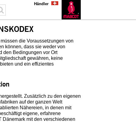
Händler
ENSKODEX
müssen die Voraussetzungen von
en können, dass sie weder von
d den Bedingungen vor Ort
tgliedschaft gewähren, keine
ieten und ein effizientes
ion
rgestellt. Zusätzlich zu den eigenen
abriken auf der ganzen Welt
blierten Nähereien, in denen mit
schäftigt eigene, erfahrene
OT Dänemark mit den verschiedenen