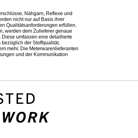
schlüsse, Nähgarn, Reflexe und
rden nicht nur auf Basis ihrer
 Qualitätsanforderungen erfüllen.
en, werden dem Zulieferer genaue
 Diese umfassen eine detaillierte
züglich der Stoffqualität,
elem mehr. Die Meterwarenlieferanten
chtungen und der Kommunikation