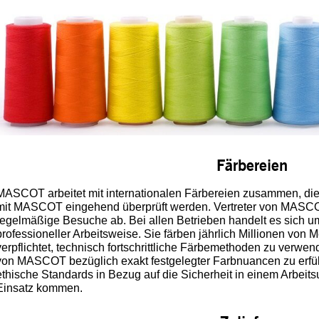
Färbereien
MASCOT arbeitet mit internationalen Färbereien zusammen, di
mit MASCOT eingehend überprüft werden. Vertreter von MASCO
regelmäßige Besuche ab. Bei allen Betrieben handelt es sich u
professioneller Arbeitsweise. Sie färben jährlich Millionen von
verpflichtet, technisch fortschrittliche Färbemethoden zu verw
von MASCOT bezüglich exakt festgelegter Farbnuancen zu erfü
ethische Standards in Bezug auf die Sicherheit in einem Arbei
Einsatz kommen.