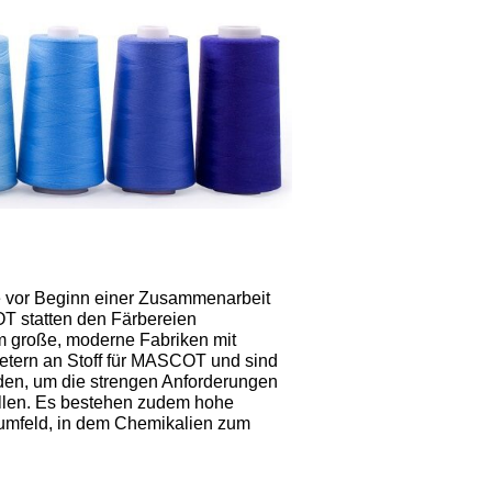
e vor Beginn einer Zusammenarbeit
T statten den Färbereien
m große, moderne Fabriken mit
 Metern an Stoff für MASCOT und sind
enden, um die strengen Anforderungen
llen. Es bestehen zudem hohe
tsumfeld, in dem Chemikalien zum