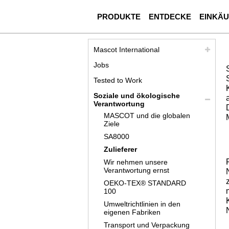
PRODUKTE
ENTDECKE
EINKÄ
Mascot International
Jobs
Tested to Work
Soziale und ökologische
Verantwortung
MASCOT und die globalen
Ziele
SA8000
Zulieferer
Wir nehmen unsere
Verantwortung ernst
OEKO-TEX® STANDARD
100
Umweltrichtlinien in den
eigenen Fabriken
Transport und Verpackung