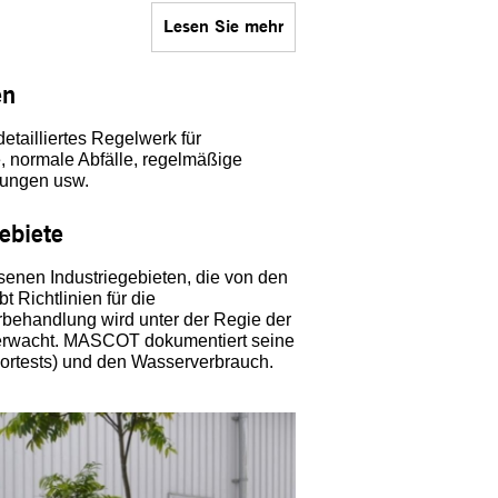
Lesen Sie mehr
en
etailliertes Regelwerk für
, normale Abfälle, regelmäßige
fungen usw.
gebiete
senen Industriegebieten, die von den
 Richtlinien für die
behandlung wird unter der Regie der
berwacht. MASCOT dokumentiert seine
ortests) und den Wasserverbrauch.