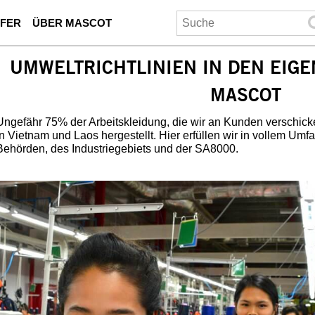
UFER
ÜBER MASCOT
UMWELTRICHTLINIEN IN DEN EIGE
MASCOT
Ungefähr 75% der Arbeitskleidung, die wir an Kunden verschick
in Vietnam und Laos hergestellt. Hier erfüllen wir in vollem U
Behörden, des Industriegebiets und der SA8000.