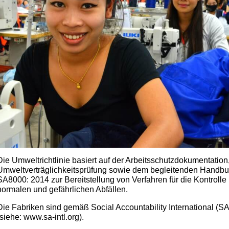
Die Umweltrichtlinie basiert auf der Arbeitsschutzdokumentati
Umweltverträglichkeitsprüfung sowie dem begleitenden Handbu
SA8000: 2014 zur Bereitstellung von Verfahren für die Kontro
normalen und gefährlichen Abfällen.
Die Fabriken sind gemäß Social Accountability International (SAI
(siehe: www.sa-intl.org).