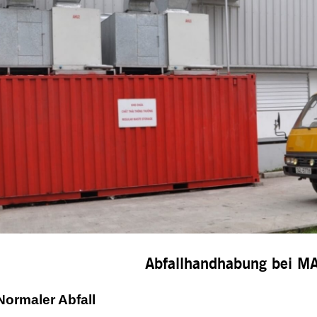
Abfallhandhabung bei 
Normaler Abfall