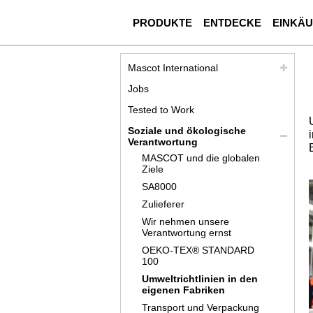
PRODUKTE
ENTDECKE
EINKÄ
Mascot International
Jobs
Tested to Work
Soziale und ökologische
Verantwortung
MASCOT und die globalen
Ziele
SA8000
Zulieferer
Wir nehmen unsere
Verantwortung ernst
OEKO-TEX® STANDARD
100
Umweltrichtlinien in den
eigenen Fabriken
Transport und Verpackung