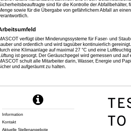
Sicherheitsbeauftragte sind für die Kontrolle der Abfallbehälter
Menge sowie für die Übergabe von gefährlichem Abfall an einen 
verantwortlich.
Arbeitsumfeld
MASCOT verfügt über Minderungssysteme für Faser- und Staub-E
sauber und ordentlich und wird tagsüber kontinuierlich gereinigt
durch eine Klimaanlage auf maximal 27 °C und eine Luftfeuchtig
Lüftung ist gesorgt. Der Geräuschpegel wird gemessen und auf
MASCOT schult alle Mitarbeiter darin, Wasser, Energie und Papi
sicher und aufgeräumt zu halten.
Information
Kontakt
Aktuelle Stellenangebote