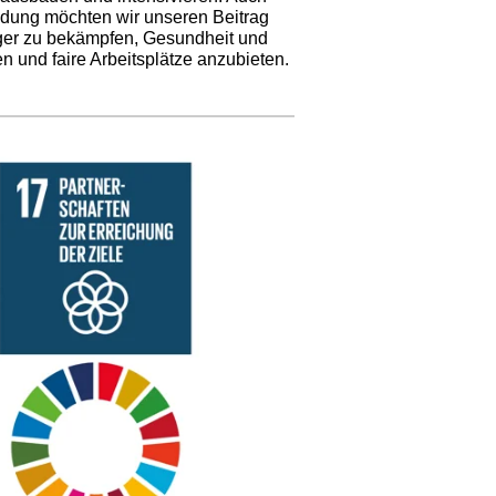
idung möchten wir unseren Beitrag
ger zu bekämpfen, Gesundheit und
en und faire Arbeitsplätze anzubieten.