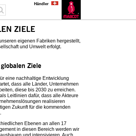
Händler
EN ZIELE
nseren eigenen Fabriken hergestellt,
ellschaft und Umwelt erfolgt.
globalen Ziele
für eine nachhaltige Entwicklung
wartet, dass alle Länder, Unternehmen
eiten, diese bis 2030 zu erreichen.
ls Leitlinien dafür, dass alle Akteure
rnehmenslösungen realisieren
ltigen Zukunft für die kommenden
.
hiedlichen Ebenen an allen 17
gement in diesen Bereich werden wir
ausbauen und intensivieren. Auch