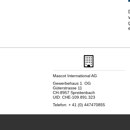
Mascot International AG
Gewerbehaus 1. OG
Güterstrasse 11
CH-8957 Spreitenbach
UID: CHE-109.891.323
Telefon: + 41 (0) 447470855