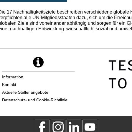
Die 17 Nachhaltigkeitsziele beschreiben verschiedene globale
verpflichten alle UN-Mitgliedsstaaten dazu, sich um die Erreich
globalen Ziele sind voneinander abhängig und sorgen für ein G
einer nachhaltigen Entwicklung: wirtschaftlich, sozial und umwe
Information
Kontakt
Aktuelle Stellenangebote
Datenschutz- und Cookie-Richtlinie