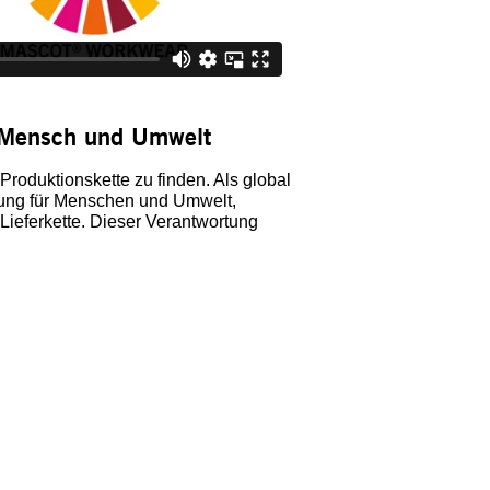
 Mensch und Umwelt
roduktionskette zu finden. Als global
tung für Menschen und Umwelt,
Lieferkette. Dieser Verantwortung