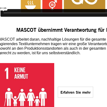
MASCOT übernimmt Verantwortung für
MASCOT arbeitet daran, nachhaltige Lösungen für die gesamte P
agierendes Textilunternehmen tragen wir eine große Verantwor
sowohl an den Produktionsstandorten als auch in der gesamten 
gerecht zu werden, ist für uns selbstverständlich.
Erfahren Sie mehr