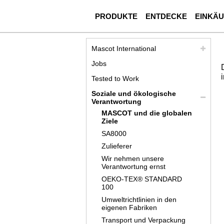
PRODUKTE
ENTDECKE
EINKÄ
Mascot International
Jobs
Tested to Work
Soziale und ökologische
Verantwortung
MASCOT und die globalen
Ziele
SA8000
Zulieferer
Wir nehmen unsere
Verantwortung ernst
OEKO-TEX® STANDARD
100
Umweltrichtlinien in den
eigenen Fabriken
Transport und Verpackung