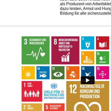
als Produzent von Arbeitskle
dazu leisten, Armut und Hun
Bildung für alle sicherzustell