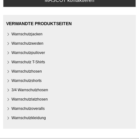
MASCOT kontaktieren
VERWANDTE PRODUKTSEITEN
Warnschutzjacken
Warnschutzwesten
Warnschutzpullover
Warnschutz T-Shirts
Warnschutzhosen
Warnschutzshorts
3/4 Warnschutzhosen
Warnschutzlatzhosen
Warnschutzoveralls
Warnschutzkleidung