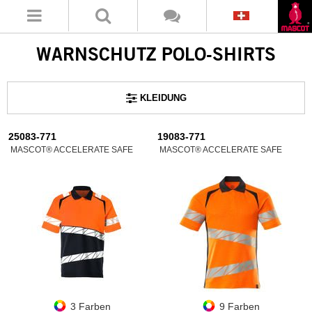
WARNSCHUTZ POLO-SHIRTS
KLEIDUNG
25083-771
19083-771
MASCOT® ACCELERATE SAFE
MASCOT® ACCELERATE SAFE
3 Farben
9 Farben