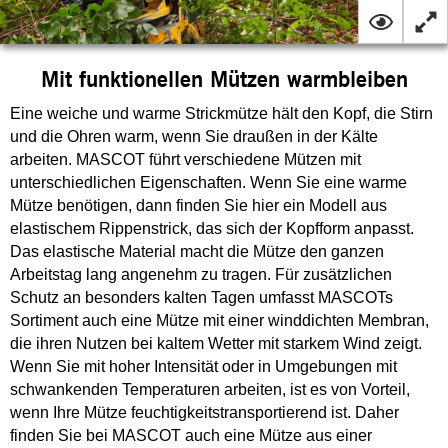
Mit funktionellen Mützen warmbleiben
Eine weiche und warme Strickmütze hält den Kopf, die Stirn
und die Ohren warm, wenn Sie draußen in der Kälte
arbeiten. MASCOT führt verschiedene Mützen mit
unterschiedlichen Eigenschaften. Wenn Sie eine warme
Mütze benötigen, dann finden Sie hier ein Modell aus
elastischem Rippenstrick, das sich der Kopfform anpasst.
Das elastische Material macht die Mütze den ganzen
Arbeitstag lang angenehm zu tragen. Für zusätzlichen
Schutz an besonders kalten Tagen umfasst MASCOTs
Sortiment auch eine Mütze mit einer winddichten Membran,
die ihren Nutzen bei kaltem Wetter mit starkem Wind zeigt.
Wenn Sie mit hoher Intensität oder in Umgebungen mit
schwankenden Temperaturen arbeiten, ist es von Vorteil,
wenn Ihre Mütze feuchtigkeitstransportierend ist. Daher
finden Sie bei MASCOT auch eine Mütze aus einer