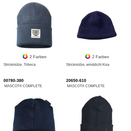
2 Farben
2 Farben
Strickmütze, Tribeca
Strickmütze, winddicht Kisa
00780-380
20650-610
MASCOT® COMPLETE
MASCOT® COMPLETE