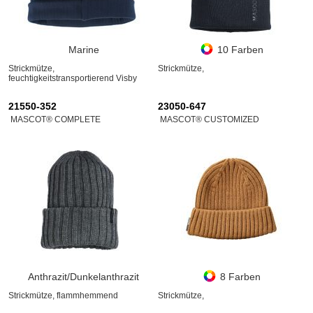
Marine
10 Farben
Strickmütze,
Strickmütze,
feuchtigkeitstransportierend Visby
21550-352
23050-647
MASCOT® COMPLETE
MASCOT® CUSTOMIZED
Anthrazit/Dunkelanthrazit
8 Farben
Strickmütze, flammhemmend
Strickmütze,