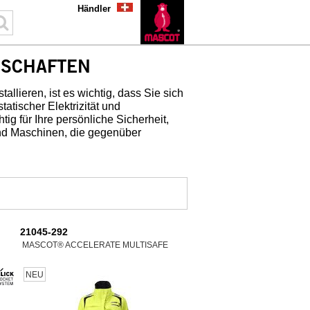
Händler
NSCHAFTEN
allieren, ist es wichtig, dass Sie sich
tatischer Elektrizität und
tig für Ihre persönliche Sicherheit,
und Maschinen, die gegenüber
21045-292
MASCOT® ACCELERATE MULTISAFE
NEU