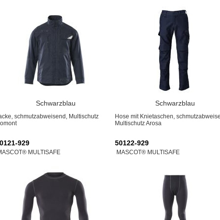
Schwarzblau
Schwarzblau
acke, schmutzabweisend, Multischutz
Hose mit Knietaschen, schmutzabweis
omont
Multischutz Arosa
0121-929
50122-929
MASCOT® MULTISAFE
MASCOT® MULTISAFE