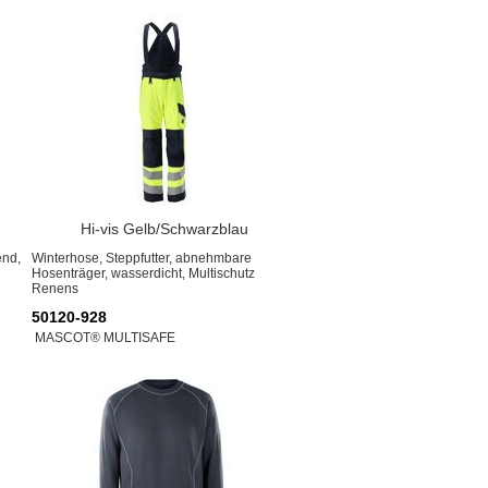
Hi-vis Gelb/Schwarzblau
end,
Winterhose, Steppfutter, abnehmbare
Hosenträger, wasserdicht, Multischutz
Renens
50120-928
MASCOT® MULTISAFE