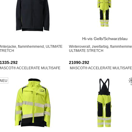
Hi-vis Gelb/Schwarzblau
interjacke, flammhemmend, ULTIMATE
Winteroverall, zweifarbig, flammhemme
TRETCH
ULTIMATE STRETCH
1335-292
21090-292
MASCOT® ACCELERATE MULTISAFE
MASCOT® ACCELERATE MULTISAFE
NEU