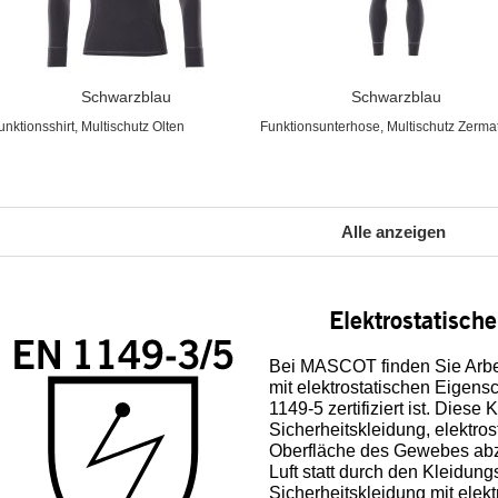
Schwarzblau
Schwarzblau
unktionsshirt, Multischutz Olten
Funktionsunterhose, Multischutz Zermat
Alle anzeigen
Elektrostatisch
Bei MASCOT finden Sie Arbei
mit elektrostatischen Eigen
1149-5 zertifiziert ist. Diese
Sicherheitskleidung, elektro
Oberfläche des Gewebes abz
Luft statt durch den Kleidungs
Sicherheitskleidung mit elek