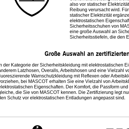
also vor statischer Elektrizit
Reibung verursacht wird. Fü
statischer Elektrizität ergänz
elektrostatischen Eigenscha
Sicherheitsschuhen von MA
eine große Auswahl an Sich
Sicherheitsstiefeln, die de
Große Auswahl an zertifizierte
In der Kategorie der Sicherheitskleidung mit elektrostatischen E
anderem Latzhosen, Overalls, Arbeitshosen und eine Vielzahl vo
fluoreszierende Warnschutzkleidung mit Reflexen oder Arbeitskl
vorziehen, bei MASCOT erhalten Sie eine Vielzahl von Arbeitsk
elektrostatischen Eigenschaften. Der Komfort, die Passform und d
gleiche, die Sie von MASCOT kennen. Die Zertifizierung legt nur
den Schutz vor elektrostatischen Entladungen angepasst sind.