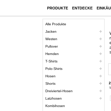
PRODUKTE
ENTDECKE
EINKÄ
Alle Produkte
Jacken
Westen
Pullover
Hemden
T-Shirts
Polo-Shirts
Hosen
2
Shorts
Dreiviertel-Hosen
Latzhosen
Kombihosen