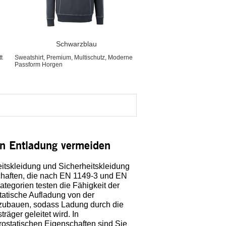
Schwarzblau
t
Sweatshirt, Premium, Multischutz, Moderne
Passform Horgen
en Entladung vermeiden
tskleidung und Sicherheitskleidung
schaften, die nach EN 1149-3 und EN
 Kategorien testen die Fähigkeit der
statische Aufladung von der
ubauen, sodass Ladung durch die
träger geleitet wird. In
trostatischen Eigenschaften sind Sie