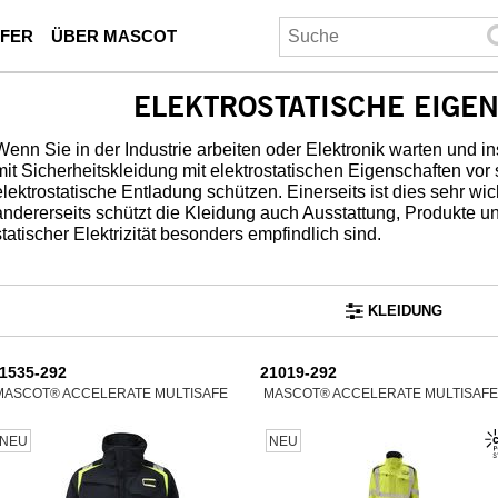
UFER
ÜBER MASCOT
ELEKTROSTATISCHE EIGE
Wenn Sie in der Industrie arbeiten oder Elektronik warten und inst
mit Sicherheitskleidung mit elektrostatischen Eigenschaften vor s
elektrostatische Entladung schützen. Einerseits ist dies sehr wich
andererseits schützt die Kleidung auch Ausstattung, Produkte 
statischer Elektrizität besonders empfindlich sind.
KLEIDUNG
1535-292
21019-292
MASCOT® ACCELERATE MULTISAFE
MASCOT® ACCELERATE MULTISAFE
NEU
NEU