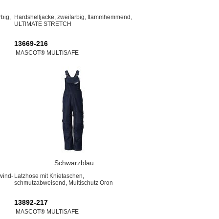
big,
Hardshelljacke, zweifarbig, flammhemmend,
ULTIMATE STRETCH
13669-216
MASCOT® MULTISAFE
Schwarzblau
 wind-
Latzhose mit Knietaschen,
schmutzabweisend, Multischutz Oron
13892-217
MASCOT® MULTISAFE