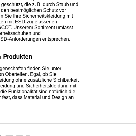
ät geschützt, die z. B. durch Staub und
r den bestmöglichen Schutz vor
en Sie Ihre Sicherheitskleidung mit
ften mit ESD-zugelassenen
SCOT. Unserem Sortiment umfasst
erheitsschuhen und
n ESD-Anforderungen entsprechen.
n Produkten
igenschaften finden Sie unter
n Oberteilen. Egal, ob Sie
eidung ohne zusätzliche Sichtbarkeit
leidung und Sicherheitskleidung mit
ie Funktionalität sind natürlich die
 fest, dass Material und Design an