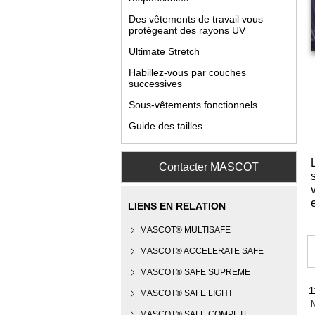
Des vêtements de travail vous
protégeant des rayons UV
Ultimate Stretch
Habillez-vous par couches
successives
Sous-vêtements fonctionnels
Guide des tailles
Contacter MASCOT
LIENS EN RELATION
MASCOT® MULTISAFE
MASCOT® ACCELERATE SAFE
MASCOT® SAFE SUPREME
1
MASCOT® SAFE LIGHT
MASCOT® SAFE COMPETE