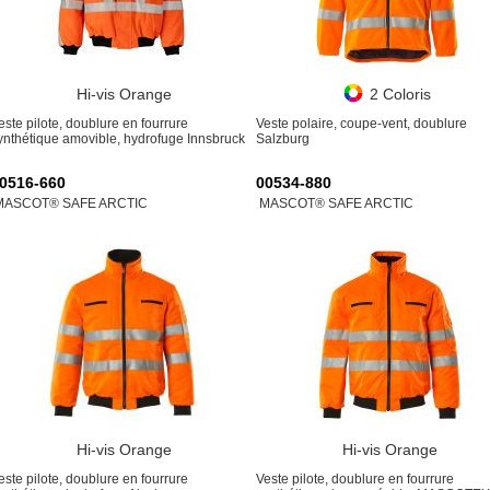
Hi-vis Orange
2 Coloris
este pilote, doublure en fourrure
Veste polaire, coupe-vent, doublure
ynthétique amovible, hydrofuge Innsbruck
Salzburg
0516-660
00534-880
MASCOT® SAFE ARCTIC
MASCOT® SAFE ARCTIC
Hi-vis Orange
Hi-vis Orange
este pilote, doublure en fourrure
Veste pilote, doublure en fourrure