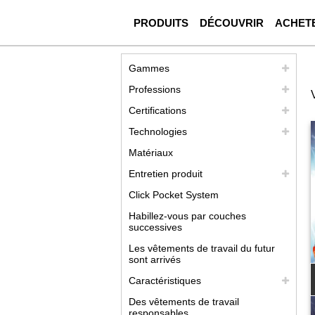
PRODUITS
DÉCOUVRIR
ACHET
Gammes
Professions
Certifications
Technologies
Matériaux
Entretien produit
Click Pocket System
Habillez-vous par couches
successives
Les vêtements de travail du futur
sont arrivés
Caractéristiques
Des vêtements de travail
responsables