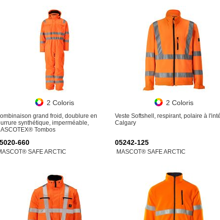
2 Coloris
2 Coloris
ombinaison grand froid, doublure en
Veste Softshell, respirant, polaire à l'int
ourrure synthétique, imperméable,
Calgary
ASCOTEX® Tombos
5020-660
05242-125
MASCOT® SAFE ARCTIC
MASCOT® SAFE ARCTIC