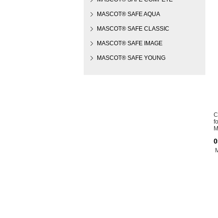
MASCOT® SAFE AQUA
MASCOT® SAFE CLASSIC
MASCOT® SAFE IMAGE
MASCOT® SAFE YOUNG
C
f
M
0