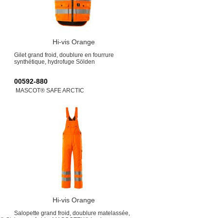
Hi-vis Orange
Gilet grand froid, doublure en fourrure
synthétique, hydrofuge Sölden
00592-880
MASCOT® SAFE ARCTIC
Hi-vis Orange
Salopette grand froid, doublure matelassée,