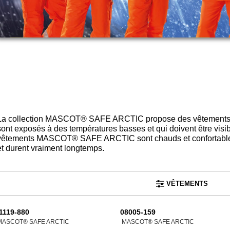
La collection MASCOT® SAFE ARCTIC propose des vêtements th
sont exposés à des températures basses et qui doivent être visi
vêtements MASCOT® SAFE ARCTIC sont chauds et confortables. I
et durent vraiment longtemps.
VÊTEMENTS
1119-880
08005-159
MASCOT® SAFE ARCTIC
MASCOT® SAFE ARCTIC