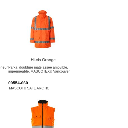
Hi-vis Orange
érieur
Parka, doublure matelassée amovible,
imperméable, MASCOTEX® Vancouver
00554-660
MASCOT® SAFE ARCTIC