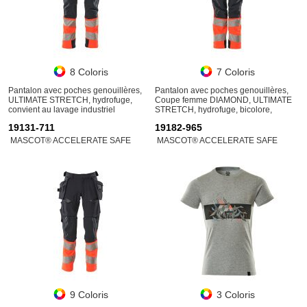
8 Coloris
7 Coloris
Pantalon avec poches genouillères,
Pantalon avec poches genouillères,
ULTIMATE STRETCH, hydrofuge,
Coupe femme DIAMOND, ULTIMATE
convient au lavage industriel
STRETCH, hydrofuge, bicolore,
convient au lavage industriel
19131-711
19182-965
MASCOT® ACCELERATE SAFE
MASCOT® ACCELERATE SAFE
9 Coloris
3 Coloris