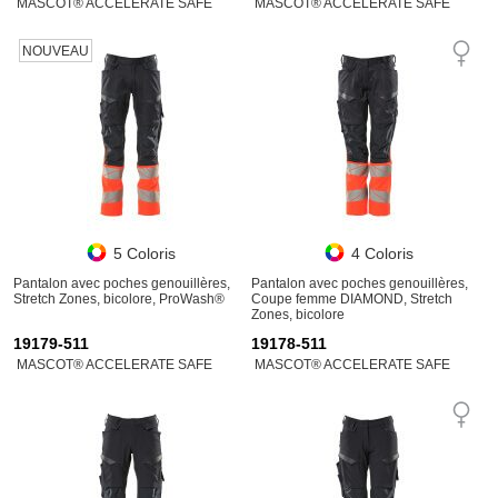
MASCOT® ACCELERATE SAFE
MASCOT® ACCELERATE SAFE
NOUVEAU
5 Coloris
4 Coloris
Pantalon avec poches genouillères,
Pantalon avec poches genouillères,
Stretch Zones, bicolore, ProWash®
Coupe femme DIAMOND, Stretch
Zones, bicolore
19179-511
19178-511
MASCOT® ACCELERATE SAFE
MASCOT® ACCELERATE SAFE