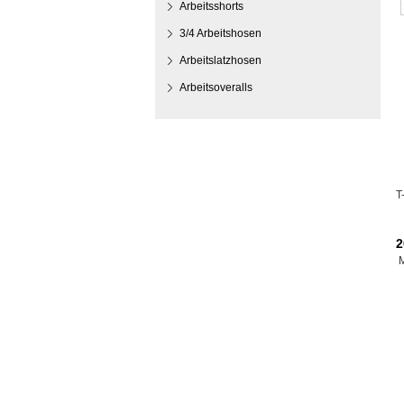
Arbeitsshorts
3/4 Arbeitshosen
Arbeitslatzhosen
Arbeitsoveralls
T
2