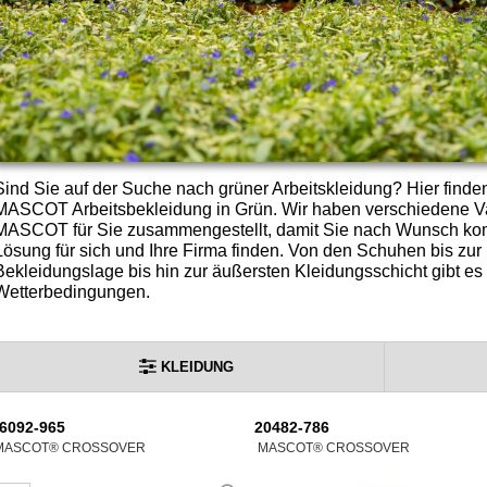
Sind Sie auf der Suche nach grüner Arbeitskleidung? Hier find
MASCOT Arbeitsbekleidung in Grün. Wir haben verschiedene Va
MASCOT für Sie zusammengestellt, damit Sie nach Wunsch kom
Lösung für sich und Ihre Firma finden. Von den Schuhen bis zu
Bekleidungslage bis hin zur äußersten Kleidungsschicht gibt es 
Wetterbedingungen.
KLEIDUNG
6092-965
20482-786
MASCOT® CROSSOVER
MASCOT® CROSSOVER