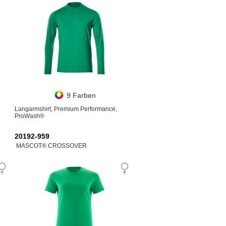
9 Farben
Langarmshirt, Premium Performance,
ProWash®
20192-959
MASCOT® CROSSOVER