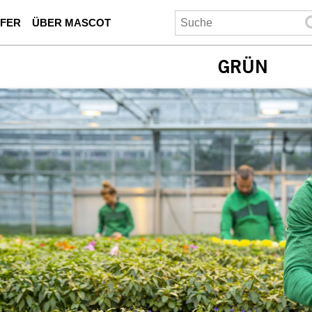
UFER
ÜBER MASCOT
GRÜN