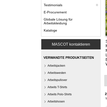
Testimonials
E-Procurement
Globale Lösung für
Arbeitskleidung
Kataloge
MASCOT kontaktieren
VERWANDTE PRODUKTSEITEN
Arbeitsjacken
Arbeitswesten
Arbeitspullover
Arbeits T-Shirts
2
Arbeits Polo-Shirts
Arbeitshosen