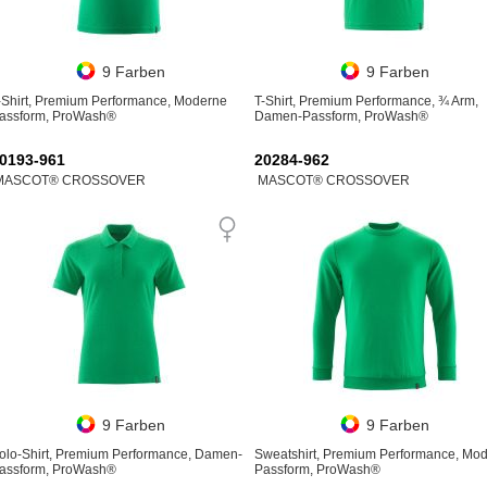
9 Farben
9 Farben
-Shirt, Premium Performance, Moderne
T-Shirt, Premium Performance, ¾ Arm,
assform, ProWash®
Damen-Passform, ProWash®
0193-961
20284-962
MASCOT® CROSSOVER
MASCOT® CROSSOVER
9 Farben
9 Farben
olo-Shirt, Premium Performance, Damen-
Sweatshirt, Premium Performance, Mo
assform, ProWash®
Passform, ProWash®