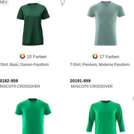
NEU
10 Farben
17 Farben
-Shirt, Basic, Damen-Passform
T-Shirt, Premium, Moderne Passform
0182-959
20191-959
MASCOT® CROSSOVER
MASCOT® CROSSOVER