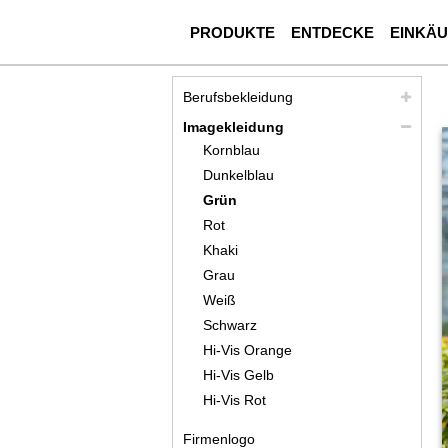
PRODUKTE
ENTDECKE
EINKÄ
Berufsbekleidung
Imagekleidung
Kornblau
Dunkelblau
Grün
Rot
Khaki
Grau
Weiß
Schwarz
Hi-Vis Orange
Hi-Vis Gelb
Hi-Vis Rot
Firmenlogo