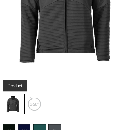
Product